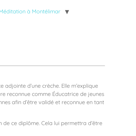
Méditation à Montélimar
e adjointe d’une crèche. Elle m’explique
 d’être reconnue comme Éducatrice de jeunes
nes afin d’être validé et reconnue en tant
on de ce diplôme. Cela lui permettra d’être