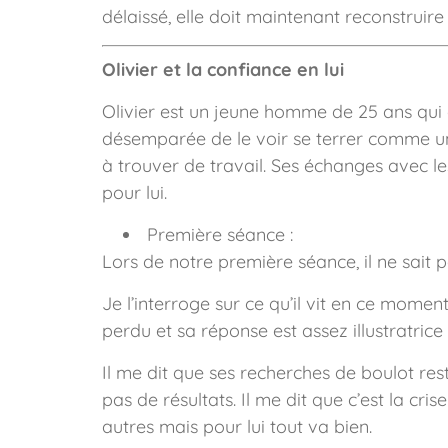
délaissé, elle doit maintenant reconstruire 
Olivier et la confiance en lui
Olivier est un jeune homme de 25 ans qui e
désemparée de le voir se terrer comme un 
à trouver de travail. Ses échanges avec le
pour lui.
Première séance :
Lors de notre première séance, il ne sait pa
Je l’interroge sur ce qu’il vit en ce mome
perdu et sa réponse est assez illustratrice 
Il me dit que ses recherches de boulot res
pas de résultats. Il me dit que c’est la cri
autres mais pour lui tout va bien.