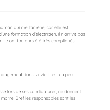
maman qui me l’amène, car elle est
e formation d’électricien, il n’arrive pas
mille ont toujours été très compliqués
changement dans sa vie. Il est un peu
asse lors de ses candidatures, ne donnent
a marre. Bref les responsables sont les