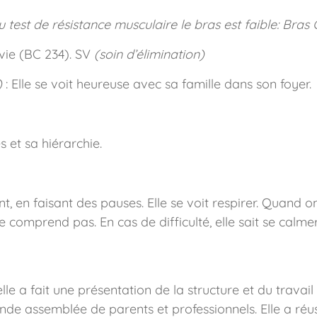
u test de résistance musculaire le bras est faible: Bras
vie (BC 234). SV
(soin d’élimination)
)
: Elle se voit heureuse avec sa famille dans son foyer.
 et sa hiérarchie.
, en faisant des pauses. Elle se voit respirer. Quand o
comprend pas. En cas de difficulté, elle sait se calmer e
le a fait une présentation de la structure et du travai
de assemblée de parents et professionnels. Elle a réuss