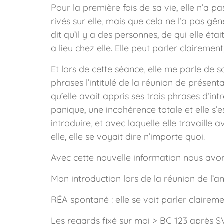
Pour la première fois de sa vie, elle n’a 
rivés sur elle, mais que cela ne l’a pas gêné
dit qu’il y a des personnes, de qui elle ét
a lieu chez elle. Elle peut parler clairement,
Et lors de cette séance, elle me parle de s
phrases l’intitulé de la réunion de présenta
qu’elle avait appris ses trois phrases d’i
panique, une incohérence totale et elle s’e
introduire, et avec laquelle elle travaille 
elle, elle se voyait dire n’importe quoi.
Avec cette nouvelle information nous avon
Mon introduction lors de la réunion de l’a
RÉA spontané : elle se voit parler clairem
Les regards fixé sur moi > BC 123 après 