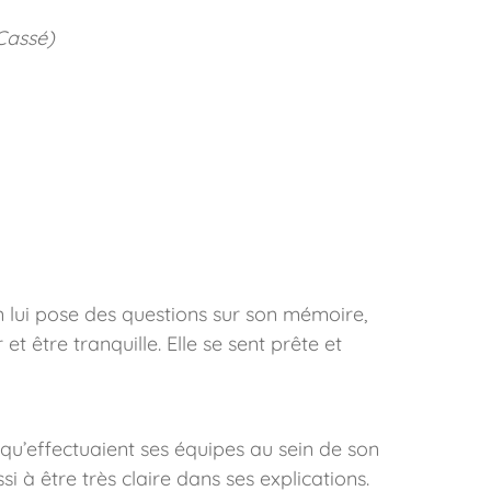
 Cassé)
n lui pose des questions sur son mémoire,
t être tranquille. Elle se sent prête et
l qu’effectuaient ses équipes au sein de son
i à être très claire dans ses explications.