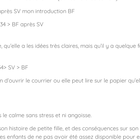
après SV mon introduction BF
 34 > BF après SV
e, qu’elle a les idées très claires, mais qu’il y a quelque
34> SV > BF
 d’ouvrir le courrier ou elle peut lire sur le papier qu’el
le calme sans stress et ni angoisse.
 histoire de petite fille, et des conséquences sur son 
 ses enfants de ne pas avoir été assez disponible pour e