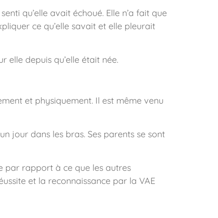
senti qu’elle avait échoué. Elle n’a fait que
liquer ce qu’elle savait et elle pleurait
elle depuis qu’elle était née.
ellement et physiquement. Il est même venu
un jour dans les bras. Ses parents se sont
e par rapport à ce que les autres
a réussite et la reconnaissance par la VAE