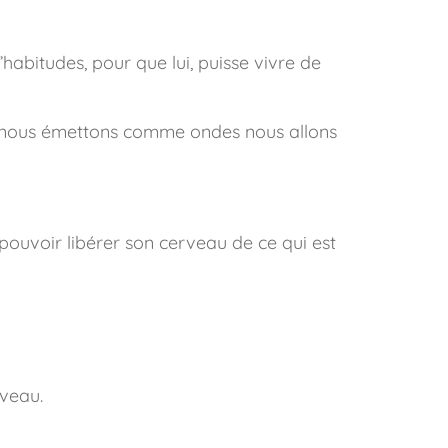
habitudes, pour que lui, puisse vivre de
e nous émettons comme ondes nous allons
ouvoir libérer son cerveau de ce qui est
rveau.