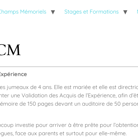
 Champs Mémoriels
Stages et Formations
TCM
’Expérience
jumeaux de 4 ans. Elle est mariée et elle est directric
ésenter une Validation des Acquis de l’Expérience, afin
n mémoire de 150 pages devant un auditoire de 50 person
aucoup investie pour arriver à être prête pour l’obtenti
ègues, face aux parents et surtout pour elle-même.