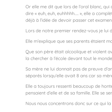
Or elle me dit que lors de l’oral blanc, qui 
dire « euh, euh, euhhhhh….. », elle a compl
déjà à l’idée de devoir passer cet examen
Lors de notre premier rendez-vous je lui 
Elle m’explique que ses parents étaient mar
Que son père était alcoolique et violent a
la chercher à l’école devant tout le monde
Sa mère ne lui donnait pas de preuve d’amo
séparés lorsqu’elle avait 8 ans car sa mèr
Elle a toujours ressenti beaucoup de hont
pensaient d’elle et de sa famille. Elle se s
Nous nous concentrons donc sur ce qui la 