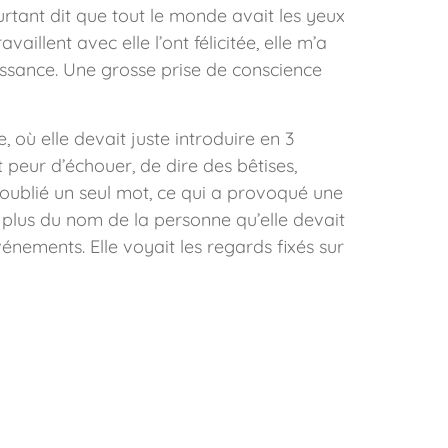
urtant dit que tout le monde avait les yeux
aillent avec elle l’ont félicitée, elle m’a
naissance. Une grosse prise de conscience
 où elle devait juste introduire en 3
nt peur d’échouer, de dire des bêtises,
a oublié un seul mot, ce qui a provoqué une
me plus du nom de la personne qu’elle devait
vénements. Elle voyait les regards fixés sur