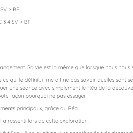
 SV > BF
BC 3 4 SV > BF
changement. Sa vie est la même que lorsque nous nous 
 ce qui le définit, il me dit ne pas savoir quelles sont se
uer une séance avec simplement le Réa de la découverte
 toute façon pourquoi ne pas essayer.
léments principaux, grâce au Réa.
l a ressenti lors de cette exploration.