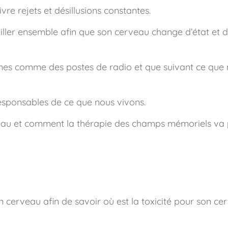
re rejets et désillusions constantes.
ller ensemble afin que son cerveau change d’état et d’
mes comme des postes de radio et que suivant ce qu
 responsables de ce que nous vivons.
veau et comment la thérapie des champs mémoriels va p
n cerveau afin de savoir où est la toxicité pour son ce