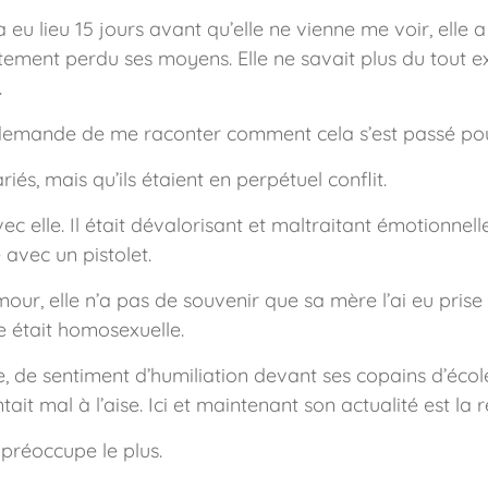
a eu lieu 15 jours avant qu’elle ne vienne me voir, elle a 
ètement perdu ses moyens. Elle ne savait plus du tout exp
.
demande de me raconter comment cela s’est passé pour 
iés, mais qu’ils étaient en perpétuel conflit.
vec elle. Il était dévalorisant et maltraitant émotionn
 avec un pistolet.
ur, elle n’a pas de souvenir que sa mère l’ai eu prise 
e était homosexuelle.
e, de sentiment d’humiliation devant ses copains d’écol
entait mal à l’aise. Ici et maintenant son actualité est l
préoccupe le plus.