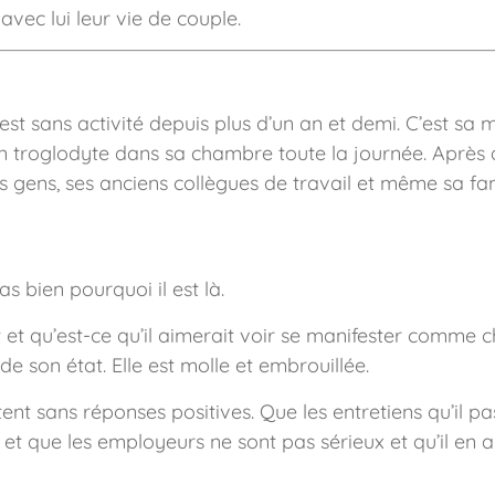
avec lui leur vie de couple.
st sans activité depuis plus d’un an et demi. C’est sa 
troglodyte dans sa chambre toute la journée. Après d’un
s gens, ses anciens collègues de travail et même sa fa
s bien pourquoi il est là.
nt et qu’est-ce qu’il aimerait voir se manifester comme 
de son état. Elle est molle et embrouillée.
tent sans réponses positives. Que les entretiens qu’il p
se et que les employeurs ne sont pas sérieux et qu’il en 