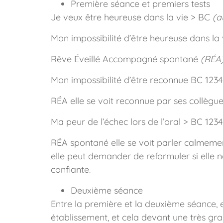
Première séance et premiers tests
Je veux être heureuse dans la vie > BC
(a
Mon impossibilité d’être heureuse dans la 
Rêve Éveillé Accompagné spontané
(RÉA
Mon impossibilité d’être reconnue BC 1234
RÉA elle se voit reconnue par ses collègues
Ma peur de l’échec lors de l’oral > BC 1234
RÉA spontané elle se voit parler calmement
elle peut demander de reformuler si elle ne 
confiante.
Deuxième séance
Entre la première et la deuxième séance, el
établissement, et cela devant une très gran