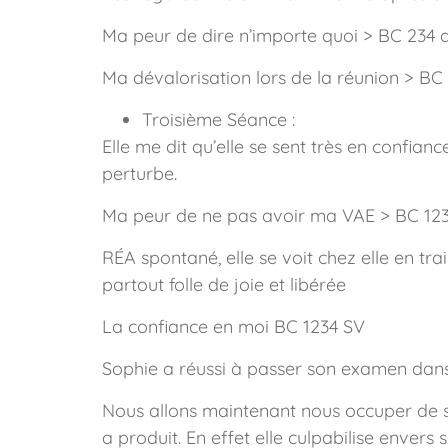
Ma peur de dire n’importe quoi > BC 234 
Ma dévalorisation lors de la réunion > BC
Troisième Séance :
Elle me dit qu’elle se sent très en confianc
perturbe.
Ma peur de ne pas avoir ma VAE > BC 12
RÉA spontané, elle se voit chez elle en train
partout folle de joie et libérée
La confiance en moi BC 1234 SV
Sophie a réussi à passer son examen dans 
Nous allons maintenant nous occuper de son
a produit. En effet elle culpabilise envers