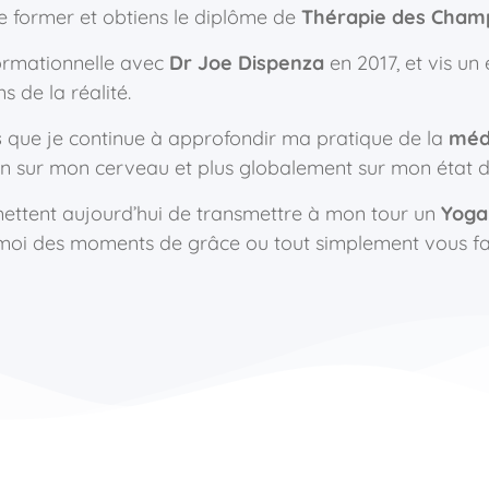
me former et obtiens le diplôme de
Thérapie des Cham
ormationnelle avec
Dr Joe Dispenza
en 2017, et vis un 
 de la réalité.
s
que je continue à approfondir ma pratique de la
méd
n sur mon cerveau et plus globalement sur mon état d’
mettent aujourd’hui de transmettre à mon tour un
Yoga
oi des moments de grâce ou tout simplement vous fai