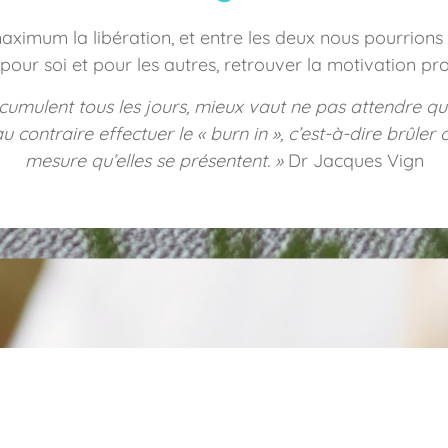
ximum la libération, et entre les deux nous pourrions 
pour soi et pour les autres, retrouver la motivation pro
cumulent tous les jours, mieux vaut ne pas attendre qu’
ontraire effectuer le « burn in », c’est-à-dire brûler ce
mesure qu’elles se présentent. »
Dr Jacques Vign