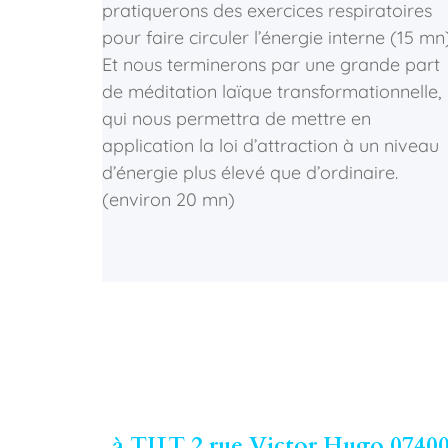
pratiquerons des exercices respiratoires
pour faire circuler l’énergie interne (15 mn)
Et nous terminerons par une grande part
de méditation laïque transformationnelle,
qui nous permettra de mettre en
application la loi d’attraction à un niveau
d’énergie plus élevé que d’ordinaire.
(environ 20 mn)
à TILT 2 rue Victor Hugo 07400