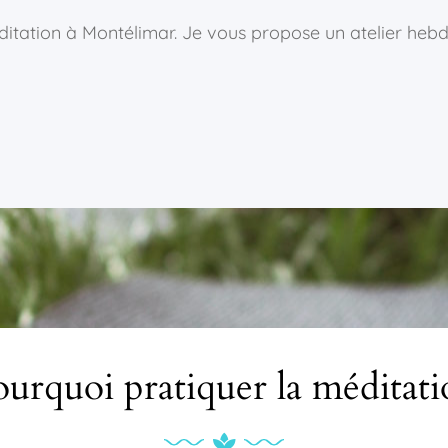
itation à Montélimar. Je vous propose un atelier heb
urquoi pratiquer la méditat