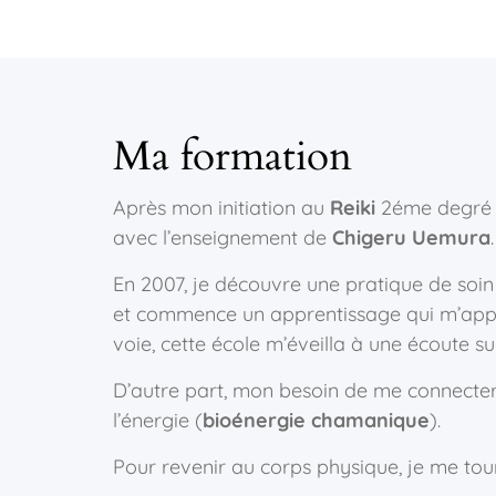
Ma formation
Après mon initiation au
Reiki
2éme degré e
avec l’enseignement de
Chigeru Uemura
.
En 2007, je découvre une pratique de soi
et commence un apprentissage qui m’appor
voie, cette école m’éveilla à une écoute su
D’autre part, mon besoin de me connecte
l’énergie (
bioénergie chamanique
).
Pour revenir au corps physique, je me tou