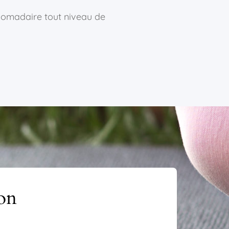
domadaire tout niveau de
ion