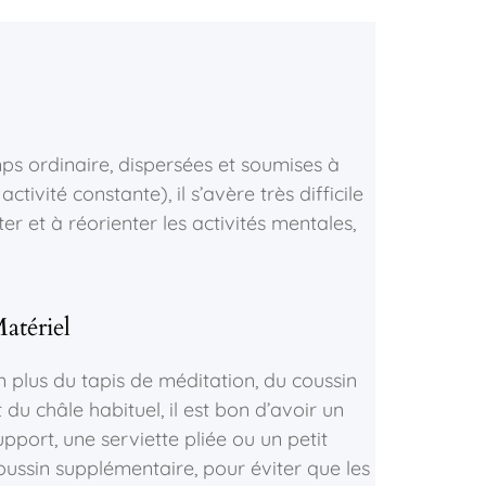
mps ordinaire, dispersées et soumises à
ivité constante), il s’avère très difficile
er et à réorienter les activités mentales,
atériel
n plus du tapis de méditation, du coussin
t du châle habituel, il est bon d’avoir un
upport, une serviette pliée ou un petit
oussin supplémentaire, pour éviter que les