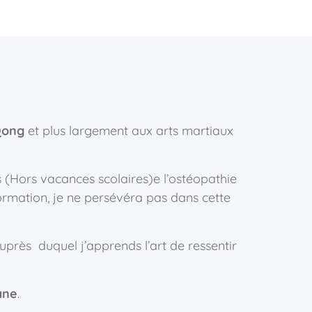
Qong
et plus largement aux arts martiaux
s (Hors vacances scolaires)e l’ostéopathie
rmation, je ne persévéra pas dans cette
près duquel j’apprends l’art de ressentir
ane
.