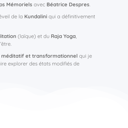
ps Mémoriels
avec
Béatrice Despres
.
éveil de la
Kundalini
qui a définitivement
itation
(laïque) et du
Raja Yoga
,
être.
 méditatif et transformationnel
qui je
re explorer des états modifiés de