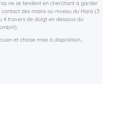
ras ne se tendent en cherchant à garder
e contact des mains au niveau du Hara (3
u 4 travers de doigt en dessous du
ombril).
ousin et chaise mise à disposition…