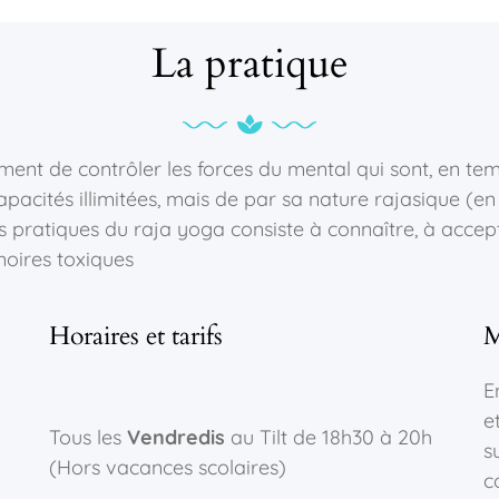
La pratique
ement de contrôler les forces du mental qui sont, en te
cités illimitées, mais de par sa nature rajasique (en act
es pratiques du raja yoga consiste à connaître, à accept
moires toxiques
Horaires et tarifs
M
E
e
Tous les
Vendredis
au Tilt de 18h30 à 20h
s
(Hors vacances scolaires)
c