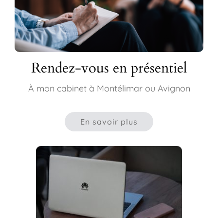
Rendez-vous en présentiel
À mon cabinet à Montélimar ou Avignon
En savoir plus