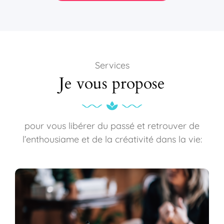
Services
Je vous propose
pour vous libérer du passé et retrouver de
l’enthousiame et de la créativité dans la vie: