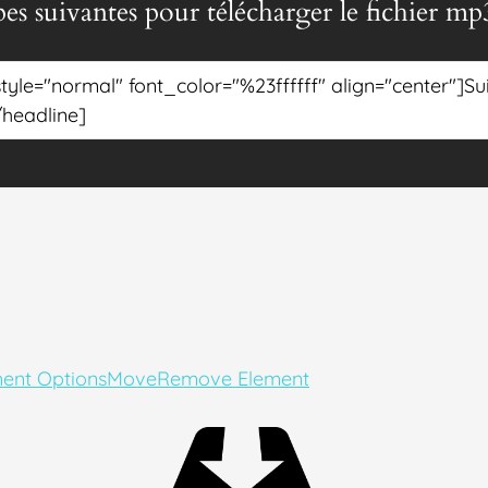
pes suivantes pour télécharger le fichier m
ent Options
Move
Remove Element