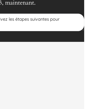
p3, maintenant.