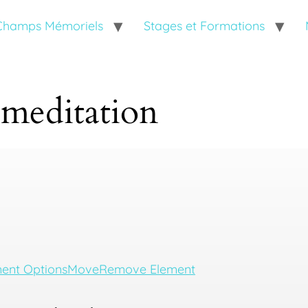
 Champs Mémoriels
Stages et Formations
meditation
ent Options
Move
Remove Element