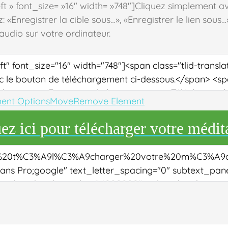
ft » font_size= »16″ width= »748″]
Cliquez simplement av
 «Enregistrer la cible sous…», «Enregistrer le lien sous…
audio sur votre ordinateur.
ent Options
Move
Remove Element
ez ici pour télécharger votre médit