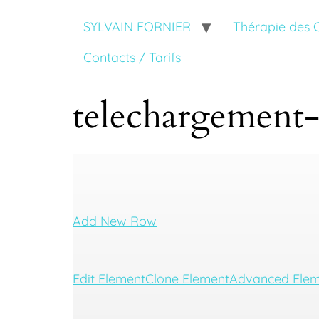
SYLVAIN FORNIER
Thérapie des
Contacts / Tarifs
telechargement-
Add New Row
Edit Element
Clone Element
Advanced Elem