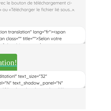
ec le bouton de téléchargement ci-
» ou «Télécharger le fichier lié sous…».
ation!