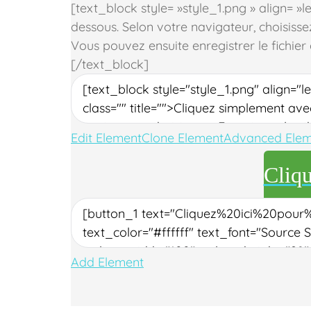
[text_block style= »style_1.png » align= »le
dessous.
Selon votre navigateur, choisissez:
Vous pouvez ensuite enregistrer le fichier 
[/text_block]
Edit Element
Clone Element
Advanced Elem
Cliqu
Add Element