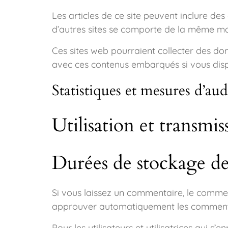
Les articles de ce site peuvent inclure de
d’autres sites se comporte de la même maniè
Ces sites web pourraient collecter des donn
avec ces contenus embarqués si vous disp
Statistiques et mesures d’au
Utilisation et transmi
Durées de stockage d
Si vous laissez un commentaire, le comme
approuver automatiquement les commentaire
Pour les utilisateurs et utilisatrices qui 