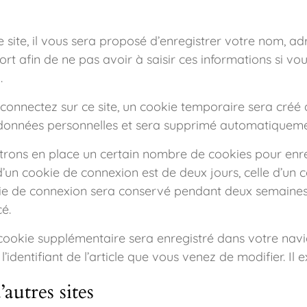
site, il vous sera proposé d’enregistrer votre nom, a
ort afin de ne pas avoir à saisir ces informations si 
.
onnectez sur ce site, un cookie temporaire sera créé 
e données personnelles et sera supprimé automatiqueme
rons en place un certain nombre de cookies pour enre
’un cookie de connexion est de deux jours, celle d’un c
kie de connexion sera conservé pendant deux semaines
é.
un cookie supplémentaire sera enregistré dans votre n
identifiant de l’article que vous venez de modifier. Il e
utres sites