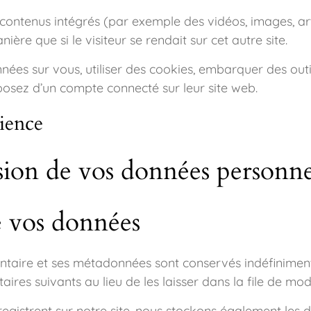
s contenus intégrés (par exemple des vidéos, images, ar
re que si le visiteur se rendait sur cet autre site.
ées sur vous, utiliser des cookies, embarquer des outils
osez d’un compte connecté sur leur site web.
dience
ssion de vos données personne
e vos données
ntaire et ses métadonnées sont conservés indéfiniment
s suivants au lieu de les laisser dans la file de mod
s’enregistrent sur notre site, nous stockons également le