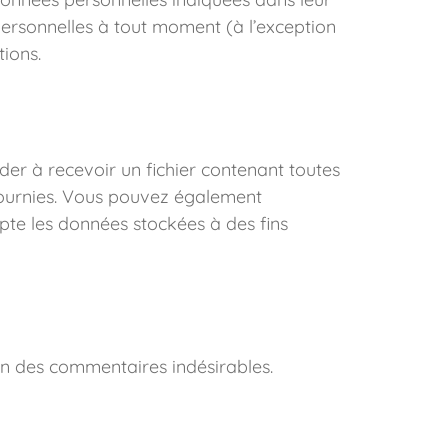
s personnelles à tout moment (à l’exception
tions.
er à recevoir un fichier contenant toutes
 fournies. Vous pouvez également
te les données stockées à des fins
ion des commentaires indésirables.