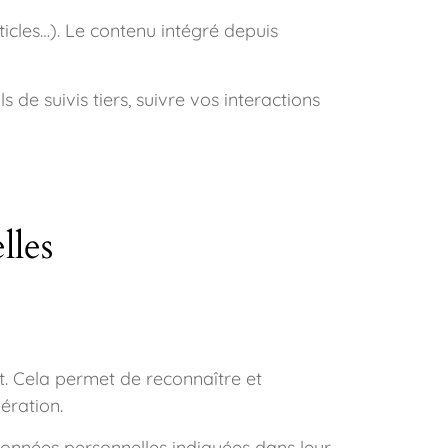
ticles…). Le contenu intégré depuis
 de suivis tiers, suivre vos interactions
lles
. Cela permet de reconnaître et
ération.
s données personnelles indiquées dans leur