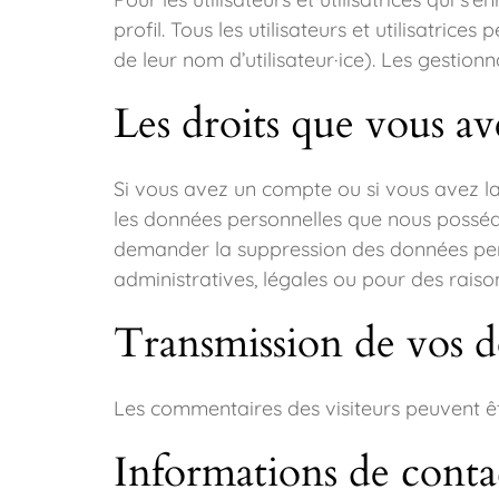
profil. Tous les utilisateurs et utilisatri
de leur nom d’utilisateur·ice). Les gestion
Les droits que vous a
Si vous avez un compte ou si vous avez la
les données personnelles que nous posséd
demander la suppression des données per
administratives, légales ou pour des raison
Transmission de vos d
Les commentaires des visiteurs peuvent êt
Informations de conta