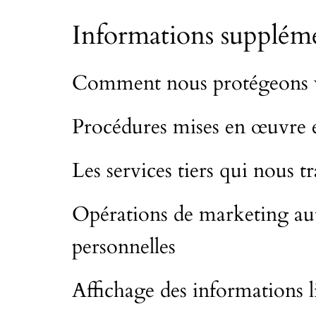
Informations suppléme
Comment nous protégeons 
Procédures mises en œuvre e
Les services tiers qui nous 
Opérations de marketing auto
personnelles
Affichage des informations l