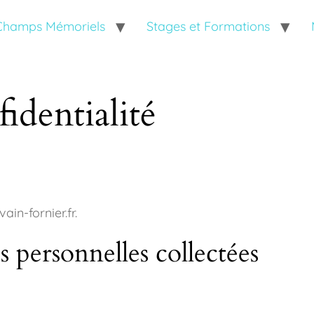
 Champs Mémoriels
Stages et Formations
identialité
ain-fornier.fr.
s personnelles collectées