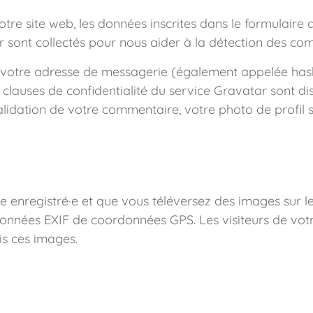
re site web, les données inscrites dans le formulaire
eur sont collectés pour nous aider à la détection des co
 votre adresse de messagerie (également appelée has
es clauses de confidentialité du service Gravatar sont dis
lidation de votre commentaire, votre photo de profil 
rice enregistré·e et que vous téléversez des images sur l
onnées EXIF de coordonnées GPS. Les visiteurs de votr
is ces images.