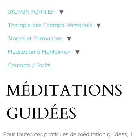
SYLVAIN FORNIER
Thérapie des Champs Mémoriels
Stages et Formations
Méditation à Montélimar
Contacts / Tarifs
MÉDITATIONS
GUIDÉES
Pour toutes ces pratiques de méditation guidées, il