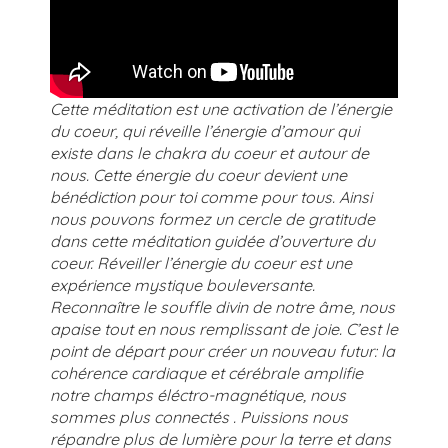
Cette méditation est une activation de l’énergie
du coeur, qui réveille l’énergie d’amour qui
existe dans le chakra du coeur et autour de
nous. Cette énergie du coeur devient une
bénédiction pour toi comme pour tous. Ainsi
nous pouvons formez un cercle de gratitude
dans cette méditation guidée d’ouverture du
coeur. Réveiller l’énergie du coeur est une
expérience mystique bouleversante.
Reconnaître le souffle divin de notre âme, nous
apaise tout en nous remplissant de joie. C’est le
point de départ pour créer un nouveau futur: la
cohérence cardiaque et cérébrale amplifie
notre champs éléctro-magnétique, nous
sommes plus connectés . Puissions nous
répandre plus de lumière pour la terre et dans