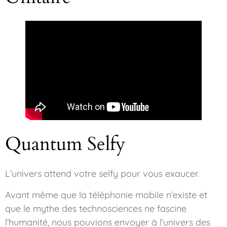
Quantum Selfy
L’univers attend votre selfy pour vous exaucer.
Avant même que la téléphonie mobile n’existe et
que le mythe des technosciences ne fascine
l’humanité, nous pouvions envoyer à l’univers des