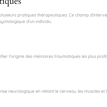
tiques
lusieurs pratiques thérapeutiques. Ce champ d’interven
sychologique d’un individu.
ier l’origine des mémoires traumatiques les plus prof
se neurologique en reliant le cerveau, les muscles et 