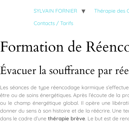
SYLVAIN FORNIER
Thérapie des
Contacts / Tarifs
Formation de Réenc
Évacuer la souffrance par r
Les séances de type réencodage karmique s’effectuen
être ou de soins énergétiques. Après l’écoute de la p
ou le champ énergétique global. Il opère une libéra
donner du sens à son histoire et de la réécrire. Une tec
dans le cadre d’une
thérapie brève
. Le but est de ren