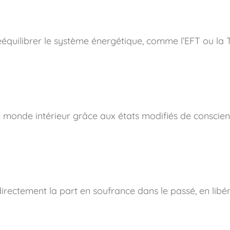
rééquilibrer le système énergétique, comme l’EFT ou la
 monde intérieur grâce aux états modifiés de conscie
 directement la part en soufrance dans le passé, en libé