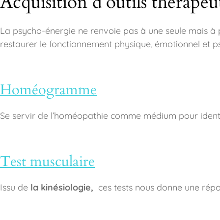
Acquisition d’outils thérapeu
La psycho-énergie ne renvoie pas à une seule mais à p
restaurer le fonctionnement physique, émotionnel et p
Homéogramme
Se servir de l’homéopathie comme médium pour identif
Test musculaire
Issu de
la kinésiologie,
ces tests nous donne une répon