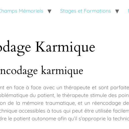
 Champs Mémoriels
Stages et Formations
odage Karmique
éencodage karmique
t en face à face avec un thérapeute et sont parfait
roblématique du patient, le thérapeute stimule des poi
tion de la mémoire traumatique, et un réencodage de
hnique accessibles à tous qui peut être utilisée facilem
dre le patient autonome afin qu’il s’approprie la techni