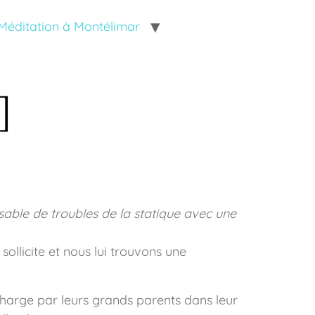
Méditation à Montélimar
]
onsable de troubles de la statique avec une
ollicite et nous lui trouvons une
charge par leurs grands parents dans leur