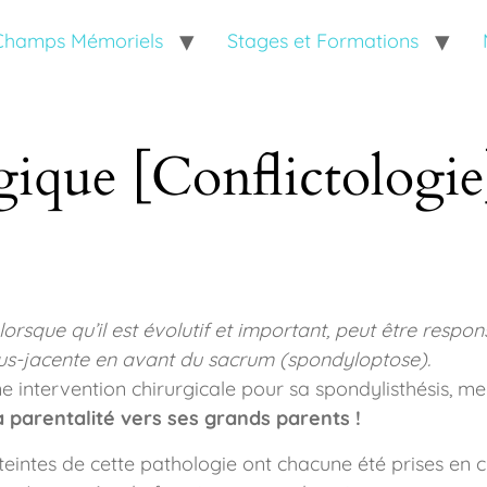
 Champs Mémoriels
Stages et Formations
ique [Conflictologie
 lorsque qu’il est évolutif et important, peut être resp
sus-jacente en avant du sacrum (spondyloptose).
intervention chirurgicale pour sa spondylisthésis, me s
a parentalité vers ses grands parents !
teintes de cette pathologie ont chacune été prises en 