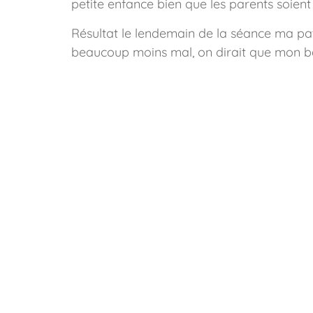
petite enfance bien que les parents soient p
Résultat le lendemain de la séance ma pati
beaucoup moins mal, on dirait que mon ba