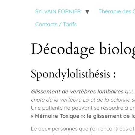
SYLVAIN FORNIER
Thérapie des
Contacts / Tarifs
Décodage biolog
Spondylolisthésis :
Glissement de vertèbres lombaires
qui,
chute de la vertèbre L5 et de la colonne 
Une patiente ne pouvant se résoudre à une 
« Mémoire Toxique »: le glissement de l
Le deux personnes que j’ai rencontrées at